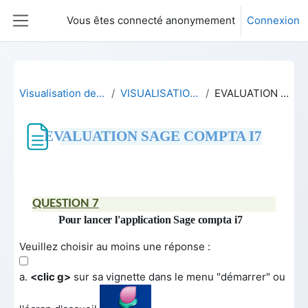
Passer au contenu principal
Vous êtes connecté anonymement
Connexion
Panneau latéral
Visualisation de nos tests en ligne
VISUALISATION TESTS EN LIGNE
EVALUATION SAGE COMPTA I7
EVALUATION SAGE COMPTA I7
Conditions d’achèvement
QUESTION 7
Pour lancer l'application Sage compta i7
Veuillez choisir au moins une réponse :
a.
<clic g>
sur sa vignette dans le menu "démarrer" ou