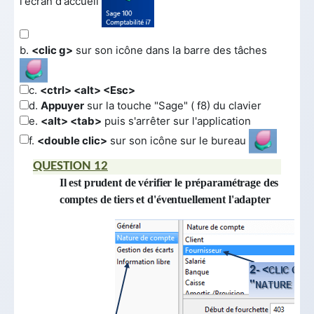
l'écran d'accueil
b.
<clic g>
sur son icône dans la barre des tâches
c.
<ctrl> <alt> <Esc>
d.
Appuyer
sur la touche "Sage" ( f8) du clavier
e.
<alt> <tab>
puis s'arrêter sur l'application
f.
<double clic>
sur son icône sur le bureau
QUESTION 12
Il est prudent de vérifier le préparamétrage des
comptes de tiers et d'éventuellement l'adapter